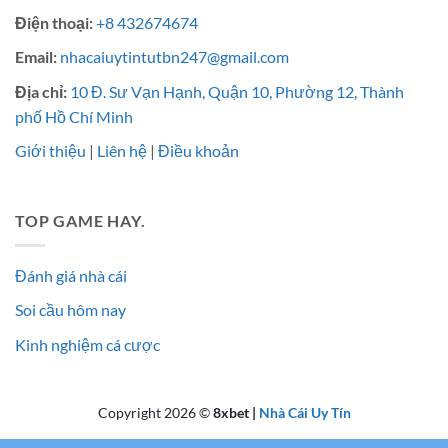
Điện thoại:
+8 432674674
Email:
nhacaiuytintutbn247@gmail.com
Địa chỉ:
10 Đ. Sư Vạn Hạnh, Quận 10, Phường 12, Thành
phố Hồ Chí Minh
Giới thiệu
|
Liên hệ
|
Điều khoản
TOP GAME HAY.
Đánh giá nhà cái
Soi cầu hôm nay
Kinh nghiệm cá cược
Copyright 2026 ©
8xbet |
Nhà Cái Uy Tín