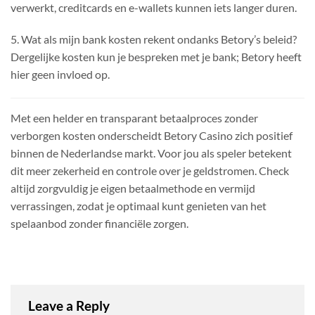
verwerkt, creditcards en e-wallets kunnen iets langer duren.
5. Wat als mijn bank kosten rekent ondanks Betory’s beleid?
Dergelijke kosten kun je bespreken met je bank; Betory heeft
hier geen invloed op.
Met een helder en transparant betaalproces zonder
verborgen kosten onderscheidt Betory Casino zich positief
binnen de Nederlandse markt. Voor jou als speler betekent
dit meer zekerheid en controle over je geldstromen. Check
altijd zorgvuldig je eigen betaalmethode en vermijd
verrassingen, zodat je optimaal kunt genieten van het
spelaanbod zonder financiële zorgen.
Leave a Reply