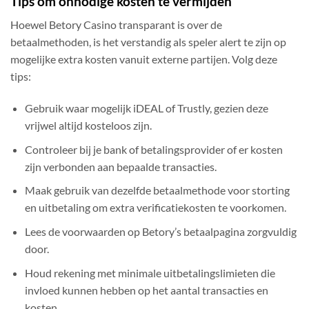
Tips om onnodige kosten te vermijden
Hoewel Betory Casino transparant is over de
betaalmethoden, is het verstandig als speler alert te zijn op
mogelijke extra kosten vanuit externe partijen. Volg deze
tips:
Gebruik waar mogelijk iDEAL of Trustly, gezien deze
vrijwel altijd kosteloos zijn.
Controleer bij je bank of betalingsprovider of er kosten
zijn verbonden aan bepaalde transacties.
Maak gebruik van dezelfde betaalmethode voor storting
en uitbetaling om extra verificatiekosten te voorkomen.
Lees de voorwaarden op Betory’s betaalpagina zorgvuldig
door.
Houd rekening met minimale uitbetalingslimieten die
invloed kunnen hebben op het aantal transacties en
kosten.