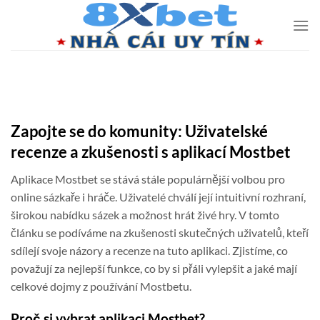
Skip
to
content
Zapojte se do komunity: Uživatelské
recenze a zkušenosti s aplikací Mostbet
Aplikace Mostbet se stává stále populárnější volbou pro
online sázkaře i hráče. Uživatelé chválí její intuitivní rozhraní,
širokou nabídku sázek a možnost hrát živé hry. V tomto
článku se podíváme na zkušenosti skutečných uživatelů, kteří
sdílejí svoje názory a recenze na tuto aplikaci. Zjistíme, co
považují za nejlepší funkce, co by si přáli vylepšit a jaké mají
celkové dojmy z používání Mostbetu.
Proč si vybrat aplikaci Mostbet?