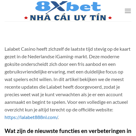
Skip
to
content
Lalabet Casino heeft zichzelf de laatste tijd stevig op de kaart
gezet in de Nederlandse iGaming-markt. Deze moderne
goksite onderscheidt zich door een fris aanbod en een
gebruiksvriendelijke ervaring, met een duidelijke focus op
wat spelers echt willen. In dit artikel bekijken we de meest
recente updates die Lalabet heeft doorgevoerd, zodat je
precies weet wat je kunt verwachten als je er een account
aanmaakt en begint te spelen. Voor een volledige en actueel
overzicht kun je altijd terecht op de officiële website:
https://lalabet888nl.com/
.
Wat zijn de nieuwste functies en verbeteringen in