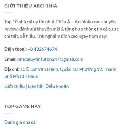
GIỚI THIỆU ARCHINIA
Top 10 nhà cái uy tín nhất Châu Á – Archinia.com chuyên
review, đánh giá khuyến mãi & tổng hợp thông tin cá cược
chi tiết, dễ hiểu. Trải nghiệm đỉnh cao ngay hôm nay!
Điện thoại:
+8 432674674
Email:
nhacaiuytintutbn247@gmail.com
Địa chỉ:
10 Đ. Sư Vạn Hạnh, Quận 10, Phường 12, Thành
phố Hồ Chí Minh
Giới thiệu
|
Liên hệ
|
Điều khoản
TOP GAME HAY.
Đánh giá nhà cái