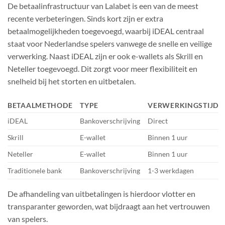
De betaalinfrastructuur van Lalabet is een van de meest
recente verbeteringen. Sinds kort zijn er extra
betaalmogelijkheden toegevoegd, waarbij iDEAL centraal
staat voor Nederlandse spelers vanwege de snelle en veilige
verwerking. Naast iDEAL zijn er ook e-wallets als Skrill en
Neteller toegevoegd. Dit zorgt voor meer flexibiliteit en
snelheid bij het storten en uitbetalen.
BETAALMETHODE
TYPE
VERWERKINGSTIJD
iDEAL
Bankoverschrijving
Direct
Skrill
E-wallet
Binnen 1 uur
Neteller
E-wallet
Binnen 1 uur
Traditionele bank
Bankoverschrijving
1-3 werkdagen
De afhandeling van uitbetalingen is hierdoor vlotter en
transparanter geworden, wat bijdraagt aan het vertrouwen
van spelers.