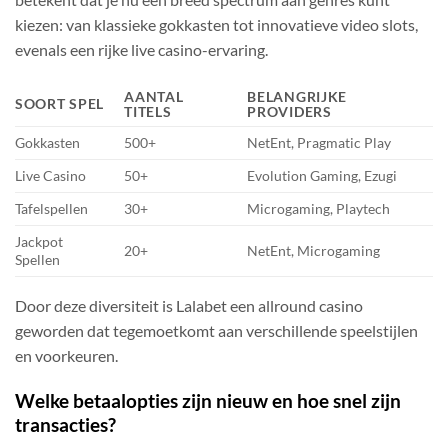
kiezen: van klassieke gokkasten tot innovatieve video slots,
evenals een rijke live casino-ervaring.
AANTAL
BELANGRIJKE
SOORT SPEL
TITELS
PROVIDERS
Gokkasten
500+
NetEnt, Pragmatic Play
Live Casino
50+
Evolution Gaming, Ezugi
Tafelspellen
30+
Microgaming, Playtech
Jackpot
20+
NetEnt, Microgaming
Spellen
Door deze diversiteit is Lalabet een allround casino
geworden dat tegemoetkomt aan verschillende speelstijlen
en voorkeuren.
Welke betaalopties zijn nieuw en hoe snel zijn
transacties?