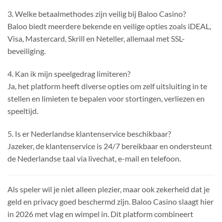
3. Welke betaalmethodes zijn veilig bij Baloo Casino?
Baloo biedt meerdere bekende en veilige opties zoals iDEAL,
Visa, Mastercard, Skrill en Neteller, allemaal met SSL-
beveiliging.
4. Kan ik mijn speelgedrag limiteren?
Ja, het platform heeft diverse opties om zelf uitsluiting in te
stellen en limieten te bepalen voor stortingen, verliezen en
speeltijd.
5. Is er Nederlandse klantenservice beschikbaar?
Jazeker, de klantenservice is 24/7 bereikbaar en ondersteunt
de Nederlandse taal via livechat, e-mail en telefoon.
Als speler wil je niet alleen plezier, maar ook zekerheid dat je
geld en privacy goed beschermd zijn. Baloo Casino slaagt hier
in 2026 met vlag en wimpel in. Dit platform combineert