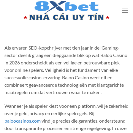
Skip
to
content
Als ervaren SEO-kopchrijver met tien jaar in de iGaming-
sector deel ik graag een diepgaande blik op wat Baloo Casino
in 2026 onderscheidt als een veilige en betrouwbare plek
voor online spelers. Veiligheid is het fundament van elke
succesvolle casino-ervaring. Baloo Casino weet dit en
combineert geavanceerde technologieën met klantgerichte
maatregelen om dat vertrouwen waar te maken.
Wanneer je als speler kiest voor een platform, wil je zekerheid
over je geld, privacy en eerlijke spelregels. Bij
baloocasinos.com
vind je precies die garanties, ondersteund
door transparante processen en strenge regelgeving. In deze