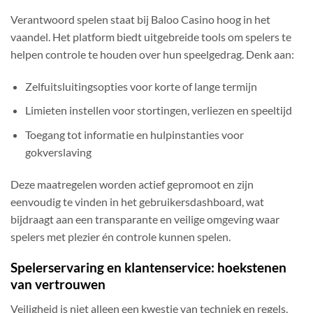
Verantwoord spelen staat bij Baloo Casino hoog in het
vaandel. Het platform biedt uitgebreide tools om spelers te
helpen controle te houden over hun speelgedrag. Denk aan:
Zelfuitsluitingsopties voor korte of lange termijn
Limieten instellen voor stortingen, verliezen en speeltijd
Toegang tot informatie en hulpinstanties voor
gokverslaving
Deze maatregelen worden actief gepromoot en zijn
eenvoudig te vinden in het gebruikersdashboard, wat
bijdraagt aan een transparante en veilige omgeving waar
spelers met plezier én controle kunnen spelen.
Spelerservaring en klantenservice: hoekstenen
van vertrouwen
Veiligheid is niet alleen een kwestie van techniek en regels,