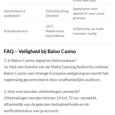
financiële data
Spelplezier met
Verantwoord
Zelfuitsluiting,
aandacht voor jouw
spelbeleid
limieten
grenzen
24/7,
Altijd hulp op maat
Klantenservice
Nederlands
wanneer nodig
beschikbaar
FAQ – Veiligheid bij Baloo Casino
1. Is Baloo Casino legaal en betrouwbaar?
Ja. Met een licentie van de Malta Gaming Authority voldoet
Baloo Casino aan strenge Europese wetgeving en wordt het
regelmatig gecontroleerd door onafhankelijke auditors.
2. Hoe snel worden uitbetalingen verwerkt?
Uitbetalingen worden binnen 24 tot 72 uur verwerkt,
afhankelijk van de gekozen betaalmethode en de
verificatiestatus van je account.