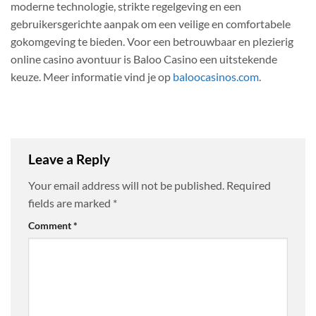
moderne technologie, strikte regelgeving en een
gebruikersgerichte aanpak om een veilige en comfortabele
gokomgeving te bieden. Voor een betrouwbaar en plezierig
online casino avontuur is Baloo Casino een uitstekende
keuze. Meer informatie vind je op
baloocasinos.com
.
Leave a Reply
Your email address will not be published.
Required
fields are marked
*
Comment
*