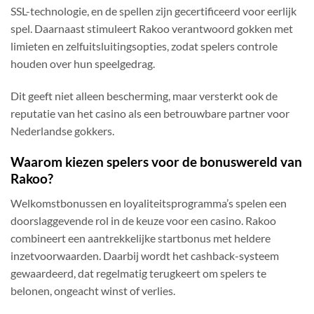
SSL-technologie, en de spellen zijn gecertificeerd voor eerlijk
spel. Daarnaast stimuleert Rakoo verantwoord gokken met
limieten en zelfuitsluitingsopties, zodat spelers controle
houden over hun speelgedrag.
Dit geeft niet alleen bescherming, maar versterkt ook de
reputatie van het casino als een betrouwbare partner voor
Nederlandse gokkers.
Waarom kiezen spelers voor de bonuswereld van
Rakoo?
Welkomstbonussen en loyaliteitsprogramma’s spelen een
doorslaggevende rol in de keuze voor een casino. Rakoo
combineert een aantrekkelijke startbonus met heldere
inzetvoorwaarden. Daarbij wordt het cashback-systeem
gewaardeerd, dat regelmatig terugkeert om spelers te
belonen, ongeacht winst of verlies.