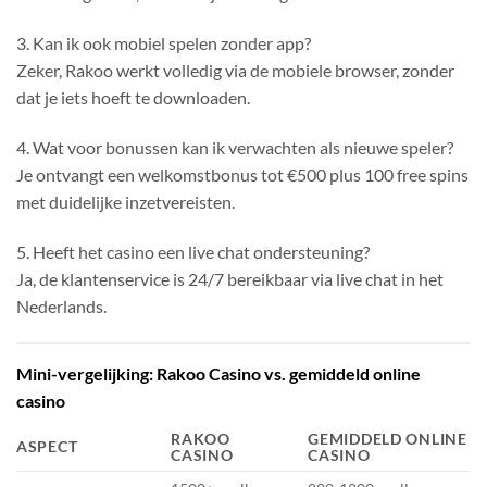
3. Kan ik ook mobiel spelen zonder app?
Zeker, Rakoo werkt volledig via de mobiele browser, zonder
dat je iets hoeft te downloaden.
4. Wat voor bonussen kan ik verwachten als nieuwe speler?
Je ontvangt een welkomstbonus tot €500 plus 100 free spins
met duidelijke inzetvereisten.
5. Heeft het casino een live chat ondersteuning?
Ja, de klantenservice is 24/7 bereikbaar via live chat in het
Nederlands.
Mini-vergelijking: Rakoo Casino vs. gemiddeld online
casino
RAKOO
GEMIDDELD ONLINE
ASPECT
CASINO
CASINO