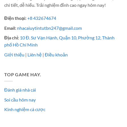
chi tiết, dễ hiểu. Trải nghiệm đỉnh cao ngay hôm nay!
Điện thoại:
+8 432674674
Email:
nhacaiuytintutbn247@gmail.com
Địa chỉ:
10 Đ. Sư Vạn Hạnh, Quận 10, Phường 12, Thành
phố Hồ Chí Minh
Giới thiệu
|
Liên hệ
|
Điều khoản
TOP GAME HAY.
Đánh giá nhà cái
Soi cầu hôm nay
Kinh nghiệm cá cược