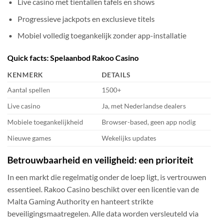
Live casino met tientallen tafels en shows
Progressieve jackpots en exclusieve titels
Mobiel volledig toegankelijk zonder app-installatie
Quick facts: Spelaanbod Rakoo Casino
KENMERK
DETAILS
Aantal spellen
1500+
Live casino
Ja, met Nederlandse dealers
Mobiele toegankelijkheid
Browser-based, geen app nodig
Nieuwe games
Wekelijks updates
Betrouwbaarheid en veiligheid: een prioriteit
In een markt die regelmatig onder de loep ligt, is vertrouwen
essentieel. Rakoo Casino beschikt over een licentie van de
Malta Gaming Authority en hanteert strikte
beveiligingsmaatregelen. Alle data worden versleuteld via