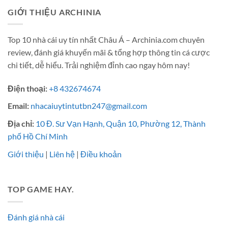
GIỚI THIỆU ARCHINIA
Top 10 nhà cái uy tín nhất Châu Á – Archinia.com chuyên
review, đánh giá khuyến mãi & tổng hợp thông tin cá cược
chi tiết, dễ hiểu. Trải nghiệm đỉnh cao ngay hôm nay!
Điện thoại:
+8 432674674
Email:
nhacaiuytintutbn247@gmail.com
Địa chỉ:
10 Đ. Sư Vạn Hạnh, Quận 10, Phường 12, Thành
phố Hồ Chí Minh
Giới thiệu
|
Liên hệ
|
Điều khoản
TOP GAME HAY.
Đánh giá nhà cái