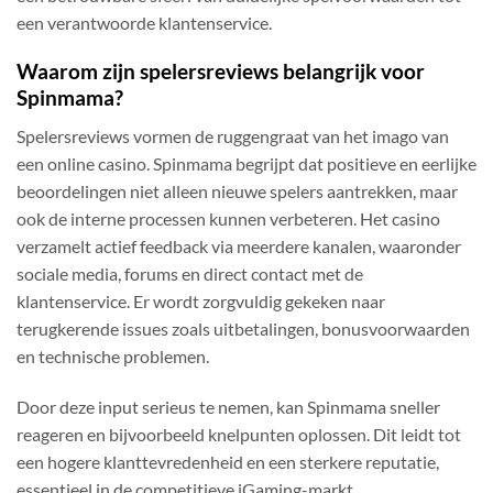
een verantwoorde klantenservice.
Waarom zijn spelersreviews belangrijk voor
Spinmama?
Spelersreviews vormen de ruggengraat van het imago van
een online casino. Spinmama begrijpt dat positieve en eerlijke
beoordelingen niet alleen nieuwe spelers aantrekken, maar
ook de interne processen kunnen verbeteren. Het casino
verzamelt actief feedback via meerdere kanalen, waaronder
sociale media, forums en direct contact met de
klantenservice. Er wordt zorgvuldig gekeken naar
terugkerende issues zoals uitbetalingen, bonusvoorwaarden
en technische problemen.
Door deze input serieus te nemen, kan Spinmama sneller
reageren en bijvoorbeeld knelpunten oplossen. Dit leidt tot
een hogere klanttevredenheid en een sterkere reputatie,
essentieel in de competitieve iGaming-markt.