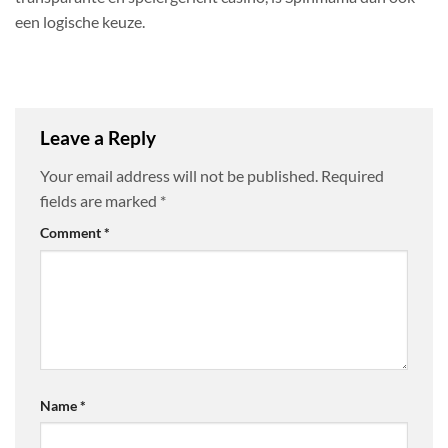
een logische keuze.
Leave a Reply
Your email address will not be published.
Required
fields are marked
*
Comment
*
Name
*