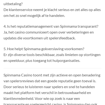
uitbetaling?
De klantenservice neemt je klacht serieus en zet alles op alles
om het zo snel mogelijk af te handelen.
4. Is het reputatiemanagement van Spinmama transparant?
Ja, het casino communiceert open over verbeteringen en
updates die voortkomen uit spelersfeedback.
5. Hoe helpt Spinmama gokverslaving voorkomen?
Er zijn diverse tools beschikbaar, zoals limieten op stortingen
en speelduur, plus toegang tot hulporganisaties.
Spinmama Casino toont met zijn actieve en open benadering
van spelersreviews dat een goede reputatie geen toeval is.
Door serieus te luisteren naar spelers en snel te handelen
maakt het platform het verschil in betrouwbaarheid en
klanttevredenheid. Voor wie op zoek is naar een
transparante en spelergericht casino, is Spinmama dan ook