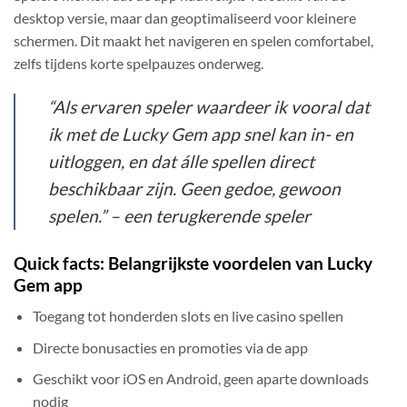
desktop versie, maar dan geoptimaliseerd voor kleinere
schermen. Dit maakt het navigeren en spelen comfortabel,
zelfs tijdens korte spelpauzes onderweg.
“Als ervaren speler waardeer ik vooral dat
ik met de Lucky Gem app snel kan in- en
uitloggen, en dat álle spellen direct
beschikbaar zijn. Geen gedoe, gewoon
spelen.” – een terugkerende speler
Quick facts: Belangrijkste voordelen van Lucky
Gem app
Toegang tot honderden slots en live casino spellen
Directe bonusacties en promoties via de app
Geschikt voor iOS en Android, geen aparte downloads
nodig