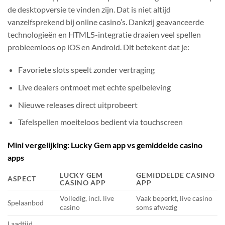
de desktopversie te vinden zijn. Dat is niet altijd
vanzelfsprekend bij online casino’s. Dankzij geavanceerde
technologieën en HTML5-integratie draaien veel spellen
probleemloos op iOS en Android. Dit betekent dat je:
Favoriete slots speelt zonder vertraging
Live dealers ontmoet met echte spelbeleving
Nieuwe releases direct uitprobeert
Tafelspellen moeiteloos bedient via touchscreen
Mini vergelijking: Lucky Gem app vs gemiddelde casino
apps
LUCKY GEM
GEMIDDELDE CASINO
ASPECT
CASINO APP
APP
Volledig, incl. live
Vaak beperkt, live casino
Spelaanbod
casino
soms afwezig
Laadtijd