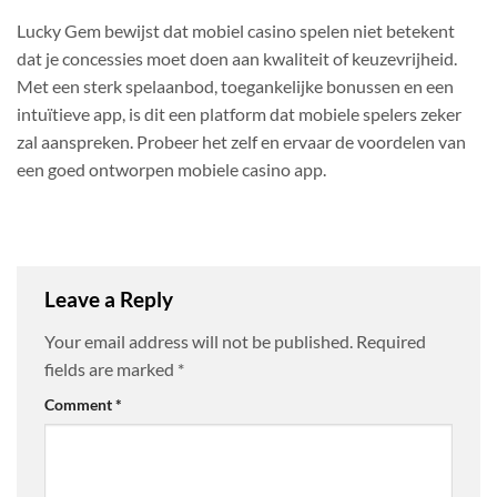
Lucky Gem bewijst dat mobiel casino spelen niet betekent
dat je concessies moet doen aan kwaliteit of keuzevrijheid.
Met een sterk spelaanbod, toegankelijke bonussen en een
intuïtieve app, is dit een platform dat mobiele spelers zeker
zal aanspreken. Probeer het zelf en ervaar de voordelen van
een goed ontworpen mobiele casino app.
Leave a Reply
Your email address will not be published.
Required
fields are marked
*
Comment
*