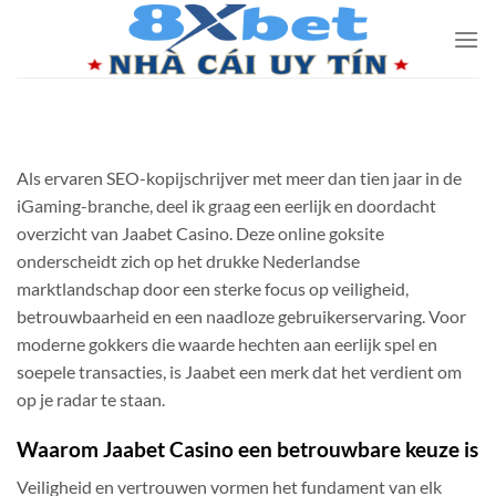
Skip
to
content
Als ervaren SEO-kopijschrijver met meer dan tien jaar in de
iGaming-branche, deel ik graag een eerlijk en doordacht
overzicht van Jaabet Casino. Deze online goksite
onderscheidt zich op het drukke Nederlandse
marktlandschap door een sterke focus op veiligheid,
betrouwbaarheid en een naadloze gebruikerservaring. Voor
moderne gokkers die waarde hechten aan eerlijk spel en
soepele transacties, is Jaabet een merk dat het verdient om
op je radar te staan.
Waarom Jaabet Casino een betrouwbare keuze is
Veiligheid en vertrouwen vormen het fundament van elk