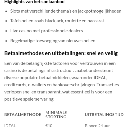
Highlights van het spelaanbod
Slots met verschillende thema’s en jackpotmogelijkheden
Tafelspellen zoals blackjack, roulette en baccarat
Live casino met professionele dealers
Regelmatige toevoeging van nieuwe spellen
Betaalmethodes en uitbetalingen: snel en veilig
Een van de belangrijkste factoren voor vertrouwen in een
casino is de betalingsinfrastructuur. Jaabet ondersteunt
diverse populaire betaalmiddelen, waaronder iDEAL,
creditcards, e-wallets en bankoverschrijvingen. Transacties
verlopen snel en transparant, wat essentieel is voor een
positieve spelerservaring.
MINIMALE
BETAALMETHODE
UITBETALINGSTIJD
STORTING
iDEAL
€10
Binnen 24 uur