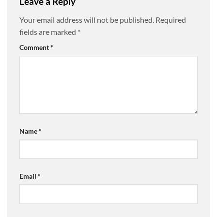
Leave a Reply
Your email address will not be published.
Required
fields are marked
*
Comment
*
Name
*
Email
*