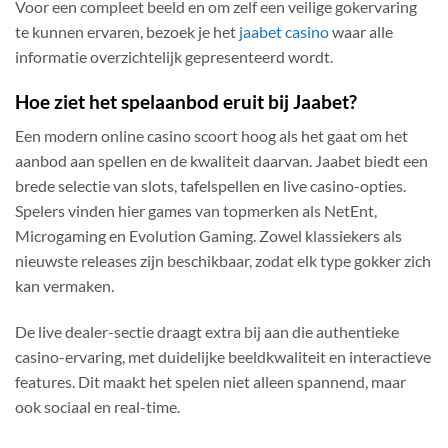
Voor een compleet beeld en om zelf een veilige gokervaring
te kunnen ervaren, bezoek je het
jaabet casino
waar alle
informatie overzichtelijk gepresenteerd wordt.
Hoe ziet het spelaanbod eruit bij Jaabet?
Een modern online casino scoort hoog als het gaat om het
aanbod aan spellen en de kwaliteit daarvan. Jaabet biedt een
brede selectie van slots, tafelspellen en live casino-opties.
Spelers vinden hier games van topmerken als NetEnt,
Microgaming en Evolution Gaming. Zowel klassiekers als
nieuwste releases zijn beschikbaar, zodat elk type gokker zich
kan vermaken.
De live dealer-sectie draagt extra bij aan die authentieke
casino-ervaring, met duidelijke beeldkwaliteit en interactieve
features. Dit maakt het spelen niet alleen spannend, maar
ook sociaal en real-time.