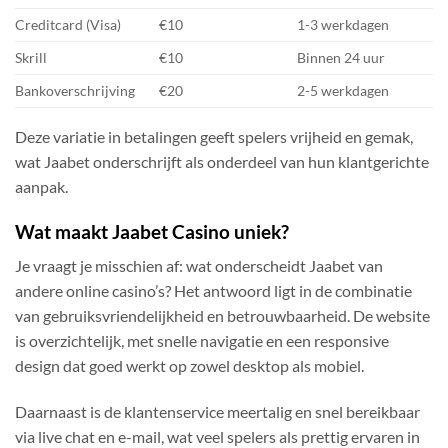
Creditcard (Visa)
€10
1-3 werkdagen
Skrill
€10
Binnen 24 uur
Bankoverschrijving
€20
2-5 werkdagen
Deze variatie in betalingen geeft spelers vrijheid en gemak,
wat Jaabet onderschrijft als onderdeel van hun klantgerichte
aanpak.
Wat maakt Jaabet Casino uniek?
Je vraagt je misschien af: wat onderscheidt Jaabet van
andere online casino’s? Het antwoord ligt in de combinatie
van gebruiksvriendelijkheid en betrouwbaarheid. De website
is overzichtelijk, met snelle navigatie en een responsive
design dat goed werkt op zowel desktop als mobiel.
Daarnaast is de klantenservice meertalig en snel bereikbaar
via live chat en e-mail, wat veel spelers als prettig ervaren in