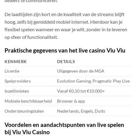
dealers te communiceren.
De laadtijden zijn kort en de kwaliteit van de streams blijft
hoog, zelfs bij gemiddeld mobiel internet. Hierdoor kan je
flexibel spelen wanneer en waar je wilt, zonder in te leveren
op sfeer of functionaliteit.
Praktische gegevens van het live casino Viu Viu
KENMERK
DETAILS
Licentie
Uitgegeven door de MGA
Spelproviders
Evolution Gaming, Pragmatic Play Live
Inzetlimieten
Vanaf €0,10 tot €10.000+
Mobiele beschikbaarheid
Browser & app
Ondersteuningstalen
Nederlands, Engels, Duits
Voordelen en aandachtspunten van live spelen
bij Viu Viu Casino