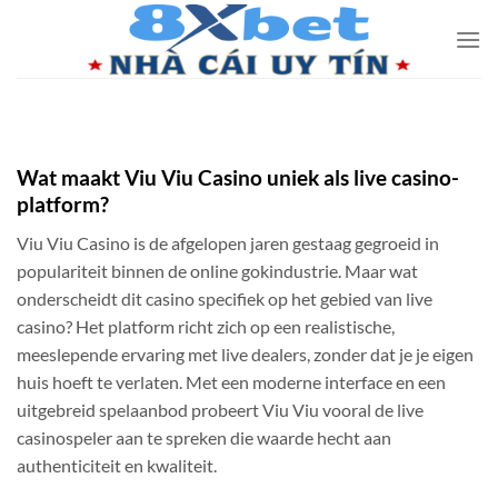
Skip
to
content
Wat maakt Viu Viu Casino uniek als live casino-
platform?
Viu Viu Casino is de afgelopen jaren gestaag gegroeid in
populariteit binnen de online gokindustrie. Maar wat
onderscheidt dit casino specifiek op het gebied van live
casino? Het platform richt zich op een realistische,
meeslepende ervaring met live dealers, zonder dat je je eigen
huis hoeft te verlaten. Met een moderne interface en een
uitgebreid spelaanbod probeert Viu Viu vooral de live
casinospeler aan te spreken die waarde hecht aan
authenticiteit en kwaliteit.