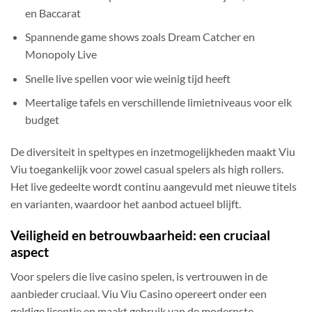
en Baccarat
Spannende game shows zoals Dream Catcher en
Monopoly Live
Snelle live spellen voor wie weinig tijd heeft
Meertalige tafels en verschillende limietniveaus voor elk
budget
De diversiteit in speltypes en inzetmogelijkheden maakt Viu
Viu toegankelijk voor zowel casual spelers als high rollers.
Het live gedeelte wordt continu aangevuld met nieuwe titels
en varianten, waardoor het aanbod actueel blijft.
Veiligheid en betrouwbaarheid: een cruciaal
aspect
Voor spelers die live casino spelen, is vertrouwen in de
aanbieder cruciaal. Viu Viu Casino opereert onder een
geldige licentie en maakt gebruik van de modernste