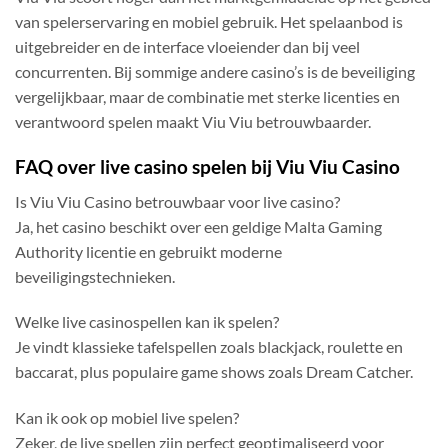
van spelerservaring en mobiel gebruik. Het spelaanbod is
uitgebreider en de interface vloeiender dan bij veel
concurrenten. Bij sommige andere casino’s is de beveiliging
vergelijkbaar, maar de combinatie met sterke licenties en
verantwoord spelen maakt Viu Viu betrouwbaarder.
FAQ over live casino spelen bij Viu Viu Casino
Is Viu Viu Casino betrouwbaar voor live casino?
Ja, het casino beschikt over een geldige Malta Gaming
Authority licentie en gebruikt moderne
beveiligingstechnieken.
Welke live casinospellen kan ik spelen?
Je vindt klassieke tafelspellen zoals blackjack, roulette en
baccarat, plus populaire game shows zoals Dream Catcher.
Kan ik ook op mobiel live spelen?
Zeker, de live spellen zijn perfect geoptimaliseerd voor