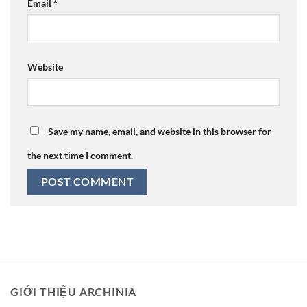
Email
*
Website
Save my name, email, and website in this browser for
the next time I comment.
GIỚI THIỆU ARCHINIA