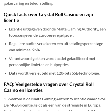
gokervaring en teleurstelling.
Quick facts over Crystal Roll Casino en zijn
licentie
Licentie uitgegeven door de Malta Gaming Authority, een
toonaangevende Europese regelgever.
Reguliere audits verzekeren een uitbetalingspercentage
van minimaal 96%.
Verantwoord gokken wordt actief gefaciliteerd met
persoonlijke limieten en hulpopties.
Data wordt versleuteld met 128-bits SSL-technologie.
FAQ: Veelgestelde vragen over Crystal Roll
Casino en licenties
1. Waarom is de Malta Gaming Authority licentie waardevol?
De MGA-licentie geldt als een van de strengste in Europa.