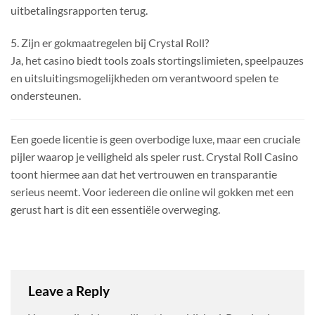
uitbetalingsrapporten terug.
5. Zijn er gokmaatregelen bij Crystal Roll?
Ja, het casino biedt tools zoals stortingslimieten, speelpauzes
en uitsluitingsmogelijkheden om verantwoord spelen te
ondersteunen.
Een goede licentie is geen overbodige luxe, maar een cruciale
pijler waarop je veiligheid als speler rust. Crystal Roll Casino
toont hiermee aan dat het vertrouwen en transparantie
serieus neemt. Voor iedereen die online wil gokken met een
gerust hart is dit een essentiële overweging.
Leave a Reply