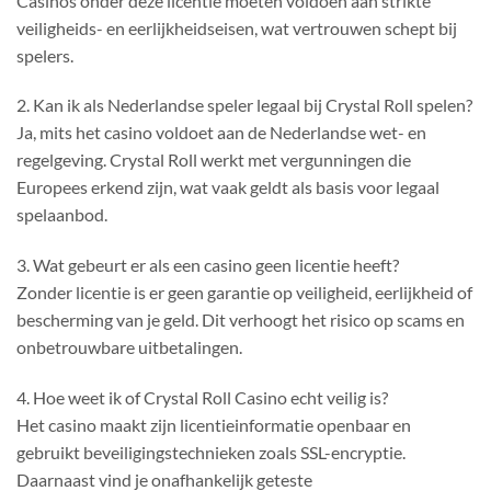
Casinos onder deze licentie moeten voldoen aan strikte
veiligheids- en eerlijkheidseisen, wat vertrouwen schept bij
spelers.
2. Kan ik als Nederlandse speler legaal bij Crystal Roll spelen?
Ja, mits het casino voldoet aan de Nederlandse wet- en
regelgeving. Crystal Roll werkt met vergunningen die
Europees erkend zijn, wat vaak geldt als basis voor legaal
spelaanbod.
3. Wat gebeurt er als een casino geen licentie heeft?
Zonder licentie is er geen garantie op veiligheid, eerlijkheid of
bescherming van je geld. Dit verhoogt het risico op scams en
onbetrouwbare uitbetalingen.
4. Hoe weet ik of Crystal Roll Casino echt veilig is?
Het casino maakt zijn licentieinformatie openbaar en
gebruikt beveiligingstechnieken zoals SSL-encryptie.
Daarnaast vind je onafhankelijk geteste