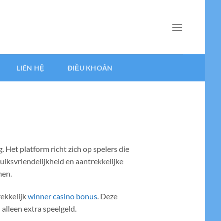
LIÊN HỆ
ĐIỀU KHOẢN
 Het platform richt zich op spelers die
iksvriendelijkheid en aantrekkelijke
men.
rekkelijk
winner casino bonus
. Deze
alleen extra speelgeld.