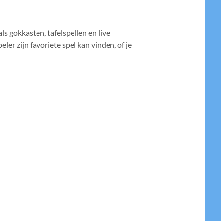
s gokkasten, tafelspellen en live
er zijn favoriete spel kan vinden, of je