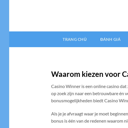
Skip
to
content
TRANG CHỦ
ĐÁNH GIÁ
Waarom kiezen voor C
Casino Winner is een online casino dat 
op zoek zijn naar een betrouwbare én v
bonusmogelijkheden biedt Casino Winne
Als je je afvraagt waar je moet beginnen
bonus is één van de redenen waarom nieu