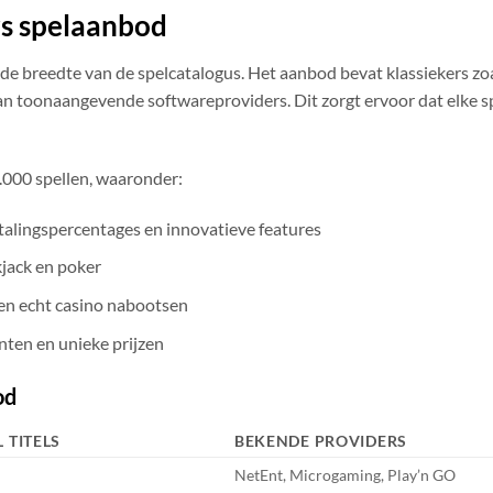
rs spelaanbod
e breedte van de spelcatalogus. Het aanbod bevat klassiekers zoal
n toonaangevende softwareproviders. Dit zorgt ervoor dat elke spel
.000 spellen, waaronder:
talingspercentages en innovatieve features
kjack en poker
 een echt casino nabootsen
ten en unieke prijzen
od
 TITELS
BEKENDE PROVIDERS
NetEnt, Microgaming, Play’n GO