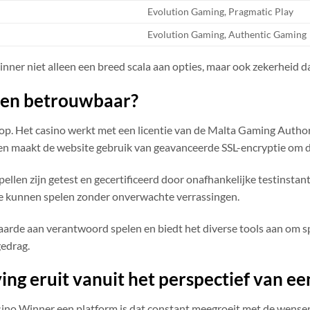
Evolution Gaming, Pragmatic Play
Evolution Gaming, Authentic Gaming
nner niet alleen een breed scala aan opties, maar ook zekerheid dat
g en betrouwbaar?
rop. Het casino werkt met een licentie van de Malta Gaming Author
en maakt de website gebruik van geavanceerde SSL-encryptie om d
spellen zijn getest en gecertificeerd door onafhankelijke testinsta
jze kunnen spelen zonder onverwachte verrassingen.
rde aan verantwoord spelen en biedt het diverse tools aan om sp
edrag.
ing eruit vanuit het perspectief van ee
sino Winner een platform is dat constant meegroeit met de wensen 