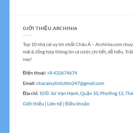
GIỚI THIỆU ARCHINIA
Top 10 nhà cái uy tín nhất Châu Á – Archinia.com chu
mãi & tổng hợp thông tin cá cược chi tiết, dễ hiểu. T
nay!
Điện thoại:
+8 432674674
Email:
nhacaiuytintutbn247@gmail.com
Địa chỉ:
10 Đ. Sư Vạn Hạnh, Quận 10, Phường 12, Th
Giới thiệu
|
Liên hệ
|
Điều khoản