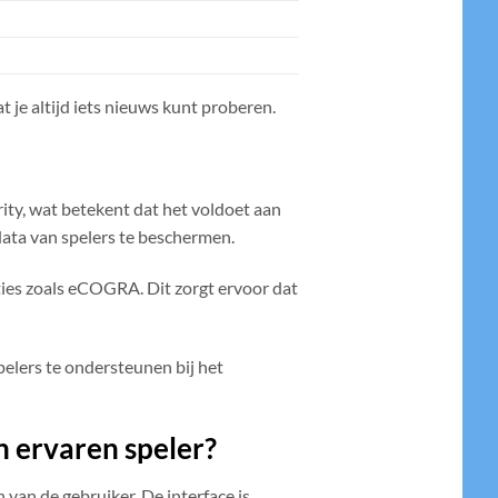
 je altijd iets nieuws kunt proberen.
ity, wat betekent dat het voldoet aan
ata van spelers te beschermen.
nties zoals eCOGRA. Dit zorgt ervoor dat
elers te ondersteunen bij het
n ervaren speler?
van de gebruiker. De interface is