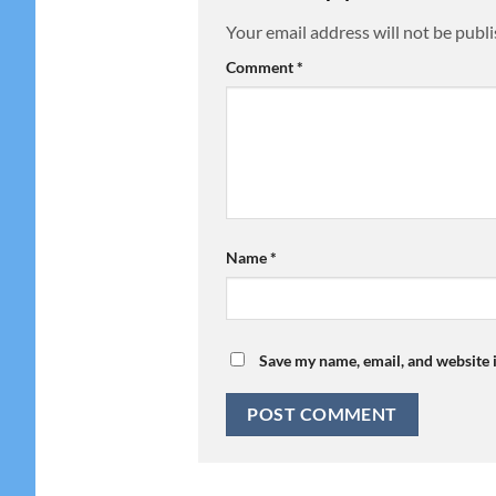
Your email address will not be publi
Comment
*
Name
*
Save my name, email, and website i