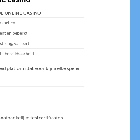
E ONLINE CASINO
 spellen
ent en beperkt
treng, varieert
in bereikbaarheid
id platform dat voor bijna elke speler
afhankelijke testcertificaten.