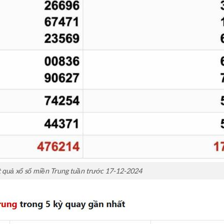
 quả xổ số miền Trung tuần trước 17-12-2024