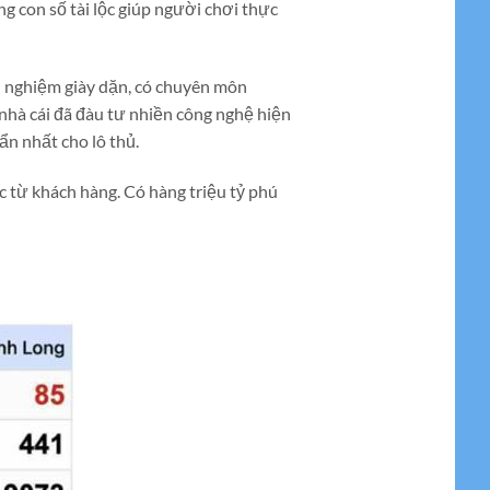
con số tài lộc giúp người chơi thực
nh nghiệm giày dặn, có chuyên môn
 nhà cái đã đàu tư nhiền công nghệ hiện
ẩn nhất cho lô thủ.
từ khách hàng. Có hàng triệu tỷ phú