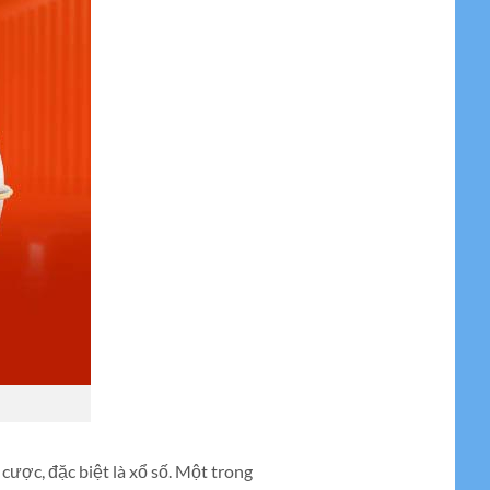
cược, đặc biệt là xổ số. Một trong