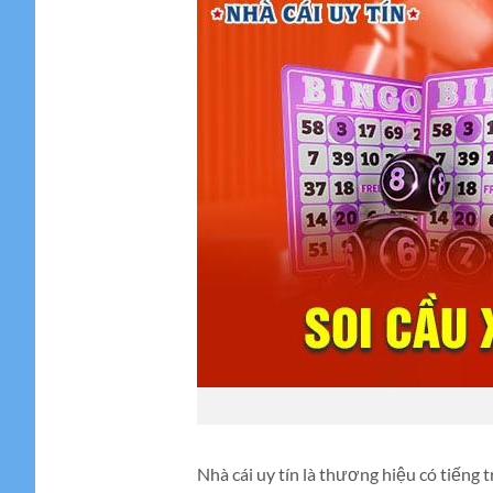
Nhà cái uy tín là thương hiệu có tiếng t