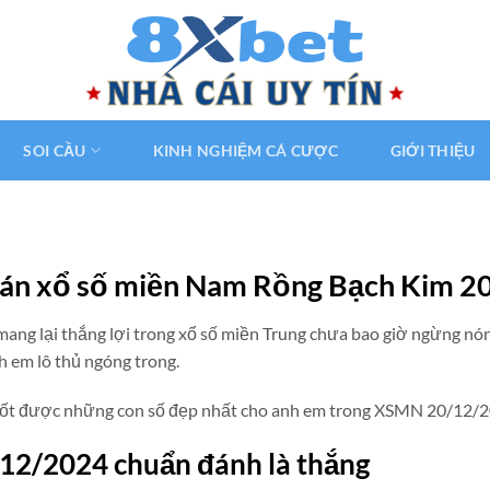
SOI CẦU
KINH NGHIỆM CÁ CƯỢC
GIỚI THIỆU
oán xổ số miền Nam Rồng Bạch Kim 2
ang lại thắng lợi trong xổ số miền Trung chưa bao giờ ngừng nón
nh em lô thủ ngóng trong.
 để chốt được những con số đẹp nhất cho anh em trong XSMN 20/12
12/2024 chuẩn đánh là thắng