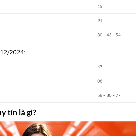
15
91
80 – 43 – 54
/12/2024:
47
08
58 – 80 – 77
 tín là gì?