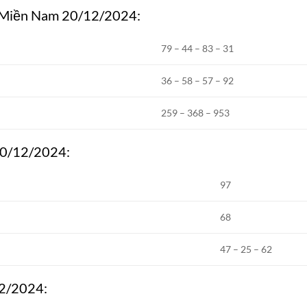
̀i Miền Nam 20/12/2024:
79 – 44 – 83 – 31
36 – 58 – 57 – 92
259 – 368 – 953
20/12/2024:
97
68
47 – 25 – 62
12/2024: