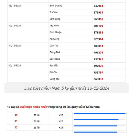
Đặc biệt miền Nam 5 kỳ gần nhất 16-12-2024