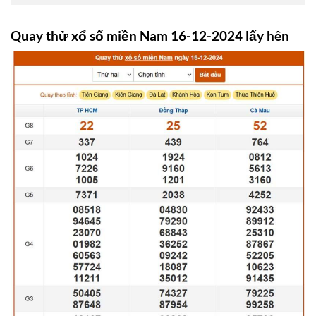
Quay thử xổ số miền Nam 16-12-2024 lấy hên