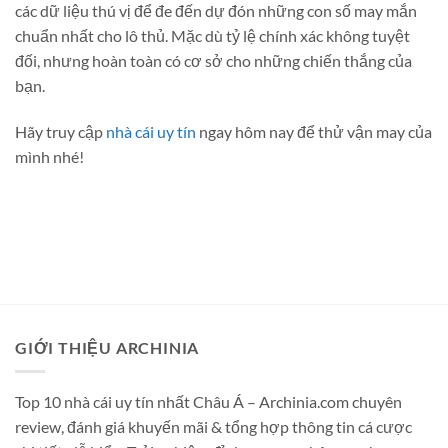
các dữ liệu thú vị để đe đến dự đón những con số may mắn
chuẩn nhất cho lô thủ. Mặc dù tỷ lệ chính xác không tuyệt
đối, nhưng hoàn toàn có cơ sở cho những chiến thắng của
bạn.
Hãy truy cập
nhà cái uy tín
ngay hôm nay để thử vận may của
mình nhé!
GIỚI THIỆU ARCHINIA
Top 10 nhà cái uy tín nhất Châu Á – Archinia.com chuyên
review, đánh giá khuyến mãi & tổng hợp thông tin cá cược