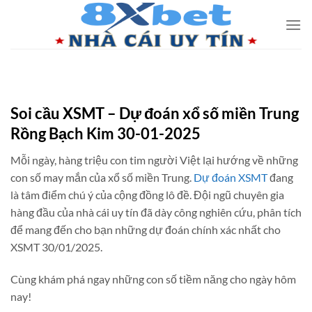
Skip
to
content
Soi cầu XSMT – Dự đoán xổ số miền Trung
Rồng Bạch Kim 30-01-2025
Mỗi ngày, hàng triệu con tim người Việt lại hướng về những
con số may mắn của xổ số miền Trung.
Dự đoán XSMT
đang
là tâm điểm chú ý của cộng đồng lô đề. Đội ngũ chuyên gia
hàng đầu của nhà cái uy tín đã dày công nghiên cứu, phân tích
để mang đến cho bạn những dự đoán chính xác nhất cho
XSMT
30
/01/2025.
Cùng khám phá ngay những con số tiềm năng cho ngày hôm
nay!