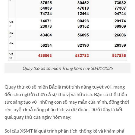
Quay thử xổ số miền Trung hôm nay 30/01/2025
Quay thử xổ số miền Bắc là một tính năng tuyệt vời, mang
đến cho người chơi cả sự thú vị và hữu ích. Bạn có thể thỏa
sức sáng tạo với những con số may mắn của mình, đồng thời
rèn luyện khả năng phân tích và dự đoán. Dưới đây là kết
quả quay thử của ngày hôm nay:
Soi cầu XSMT là quá trình phân tích, thống kê và khám phá