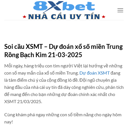
Skip
to
content
Soi cầu XSMT – Dự đoán xổ số miền Trung
Rồng Bạch Kim 21-03-2025
Mỗi ngày, hàng triệu con tim người Việt lại hướng về những
con số may mắn của xổ số miền Trung.
Dự đoán XSMT
đang
là tâm điểm chú ý của cộng đồng lô đề. Đội ngũ chuyên gia
hàng đầu của nhà cái uy tín đã dày công nghiên cứu, phân tích
để mang đến cho bạn những dự đoán chính xác nhất cho
XSMT
21/03/2025
.
Cùng khám phá ngay những con số tiềm năng cho ngày hôm
nay!