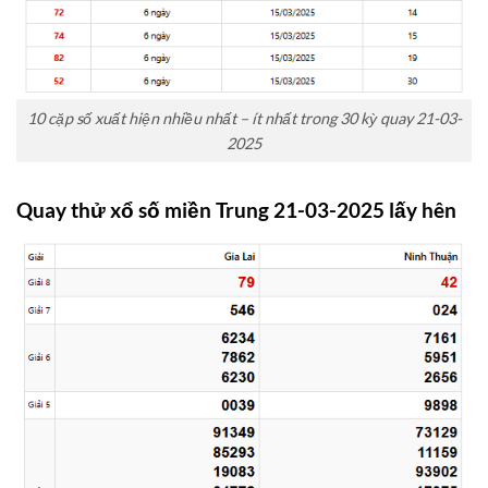
10 cặp số xuất hiện nhiều nhất – ít nhất trong 30 kỳ quay 21-03-
2025
Quay thử xổ số miền Trung 21-03-2025 lấy hên