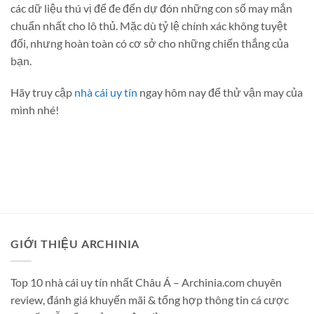
các dữ liệu thú vị để đe đến dự đón những con số may mắn
chuẩn nhất cho lô thủ. Mặc dù tỷ lệ chính xác không tuyệt
đối, nhưng hoàn toàn có cơ sở cho những chiến thắng của
bạn.
Hãy truy cập
nhà cái uy tín
ngay hôm nay để thử vận may của
mình nhé!
GIỚI THIỆU ARCHINIA
Top 10 nhà cái uy tín nhất Châu Á – Archinia.com chuyên
review, đánh giá khuyến mãi & tổng hợp thông tin cá cược