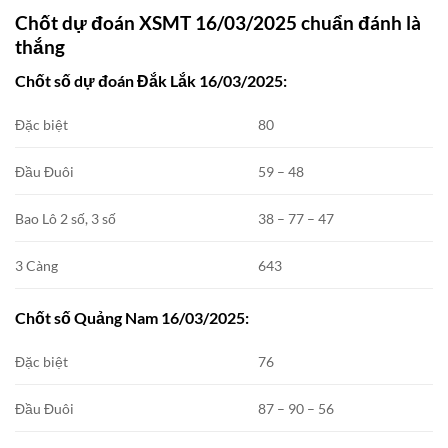
Chốt dự đoán XSMT 16/03/2025 chuẩn đánh là
thắng
Chốt số dự đoán Đắk Lắk 16/03/2025:
Đặc biệt
80
Đầu Đuôi
59 – 48
Bao Lô 2 số, 3 số
38 – 77 – 47
3 Càng
643
Chốt số Quảng Nam 16/03/2025:
Đặc biệt
76
Đầu Đuôi
87 – 90 – 56