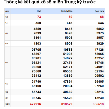
Thống kê kết quả xổ số miền Trung kỳ trước