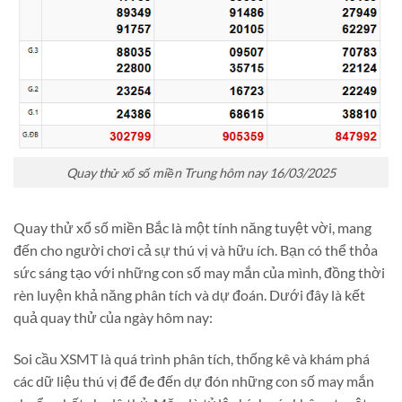
Quay thử xổ số miền Trung hôm nay 16/03/2025
Quay thử xổ số miền Bắc là một tính năng tuyệt vời, mang
đến cho người chơi cả sự thú vị và hữu ích. Bạn có thể thỏa
sức sáng tạo với những con số may mắn của mình, đồng thời
rèn luyện khả năng phân tích và dự đoán. Dưới đây là kết
quả quay thử của ngày hôm nay:
Soi cầu XSMT là quá trình phân tích, thống kê và khám phá
các dữ liệu thú vị để đe đến dự đón những con số may mắn