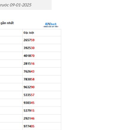
 trước 09-01-2025