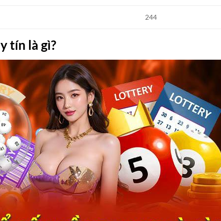
244
 tín là gì?