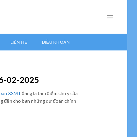
LIÊN HỆ
ĐIỀU KHOẢN
16-02-2025
oán XSMT
đang là tâm điểm chú ý của
mang đến cho bạn những dự đoán chính