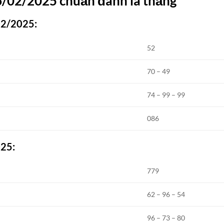
/02/2025 chuẩn đánh là thắng
02/2025:
52
70 – 49
74 – 99 – 99
086
25:
779
62 – 96 – 54
96 – 73 – 80