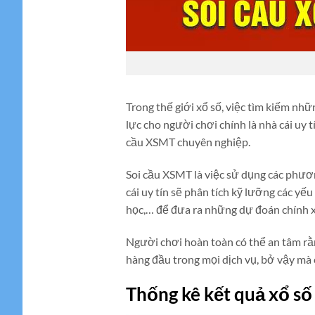
Trong thế giới xổ số, việc tìm kiếm nhữn
lực cho người chơi chính là nhà cái uy 
cầu XSMT chuyên nghiệp.
Soi cầu XSMT là việc sử dụng các phương
cái uy tín sẽ phân tích kỹ lưỡng các y
học,… để đưa ra những dự đoán chính xá
Người chơi hoàn toàn có thể an tâm rằng 
hàng đầu trong mọi dịch vụ, bở vậy ma
Thống kê kết quả xổ số