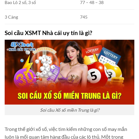
Bao Lô 2 số, 3 số
77 – 48 – 38
3 Càng
745
Soi cầu XSMT Nhà cái uy tín là gì?
Soi cầu Xổ số miền Trung là gì?
Trong thế giới xổ số, việc tìm kiếm những con số may mắn
luôn là mối quan tâm hàng đầu của các lô thủ. Một trong