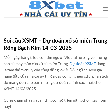
Skip
to
content
Soi cầu XSMT – Dự đoán xổ số miền Trung
Rồng Bạch Kim 14-03-2025
Mỗi ngày, hàng triệu con tim người Việt lại hướng về những
con số may mắn của xổ số miền Trung.
Dự đoán XSMT
đang
là tâm điểm chú ý của cộng đồng lô đề. Đội ngũ chuyên gia
hàng đầu của nhà cái uy tín đã dày công nghiên cứu, phân tích
để mang đến cho bạn những dự đoán chính xác nhất cho
XSMT
14/03/2025
.
Cùng khám phá ngay những con số tiềm năng cho ngày hôm
nay!