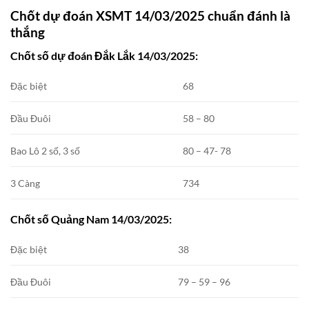
Chốt dự đoán XSMT 14/03/2025 chuẩn đánh là
thắng
Chốt số dự đoán Đắk Lắk 14/03/2025:
Đặc biệt
68
Đầu Đuôi
58 – 80
Bao Lô 2 số, 3 số
80 – 47- 78
3 Càng
734
Chốt số Quảng Nam 14/03/2025:
Đặc biệt
38
Đầu Đuôi
79 – 59 – 96