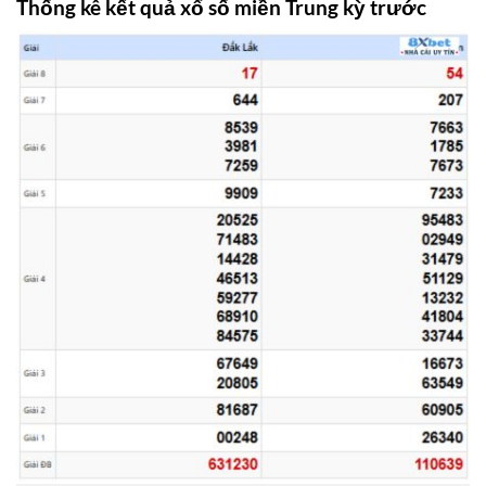
Thống kê kết quả xổ số miền Trung kỳ trước