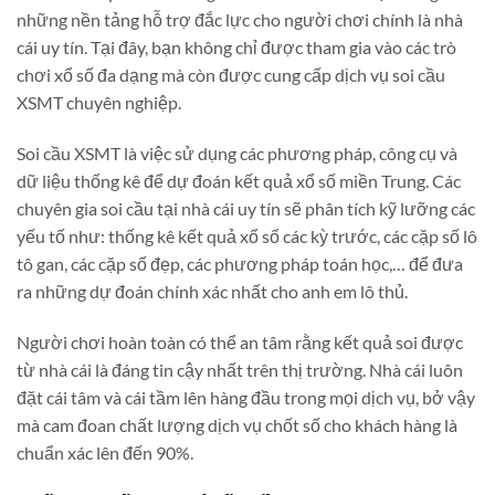
những nền tảng hỗ trợ đắc lực cho người chơi chính là nhà
cái uy tín. Tại đây, bạn không chỉ được tham gia vào các trò
chơi xổ số đa dạng mà còn được cung cấp dịch vụ soi cầu
XSMT chuyên nghiệp.
Soi cầu XSMT là việc sử dụng các phương pháp, công cụ và
dữ liệu thống kê để dự đoán kết quả xổ số miền Trung. Các
chuyên gia soi cầu tại nhà cái uy tín sẽ phân tích kỹ lưỡng các
yếu tố như: thống kê kết quả xổ số các kỳ trước, các cặp số lô
tô gan, các cặp số đẹp, các phương pháp toán học,… để đưa
ra những dự đoán chính xác nhất cho anh em lô thủ.
Người chơi hoàn toàn có thể an tâm rằng kết quả soi được
từ nhà cái là đáng tin cậy nhất trên thị trường. Nhà cái luôn
đặt cái tâm và cái tầm lên hàng đầu trong mọi dịch vụ, bở vậy
mà cam đoan chất lượng dịch vụ chốt số cho khách hàng là
chuẩn xác lên đến 90%.