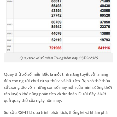
Quay thử xổ số miền Trung hôm nay 11/02/2025
Quay thử xổ số miền Bắc là một tính năng tuyệt vời, mang
đến cho người chơi cả sự thú vị và hữu ích. Bạn có thể thỏa
sức sáng tạo với những con số may mắn của mình, đồng thời
rèn luyện khả năng phân tích và dự đoán. Dưới đây là kết
quả quay thử của ngày hôm nay:
Soi cầu XSMT là quá trình phân tích, thống kê và khám phá