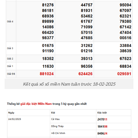
Kết quả xổ số miền Nam tuần trước 18-02-2025